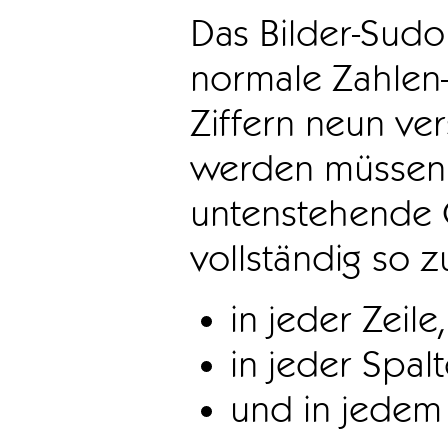
Das Bilder-Sudo
normale Zahlen-
Ziffern neun ve
werden müssen. 
untenstehende 
vollständig so z
in jeder Zeile,
in jeder Spal
und in jedem