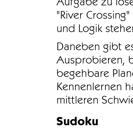
Aufgabe zu löse
"River Crossing
und Logik stehen
Daneben gibt e
Ausprobieren, b
begehbare Plane
Kennenlernen ha
mittleren Schwie
Sudoku