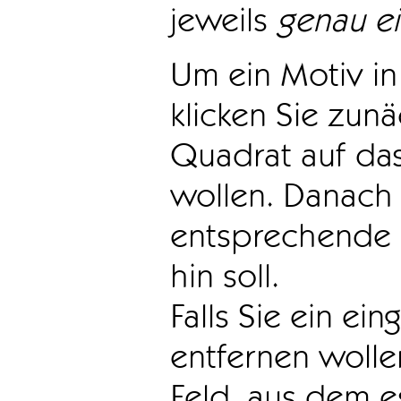
jeweils
genau e
Um ein Motiv in 
klicken Sie zun
Quadrat auf das
wollen. Danach 
entsprechende 
hin soll.
Falls Sie ein ei
entfernen wollen
Feld, aus dem e