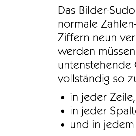
Das Bilder-Sudo
normale Zahlen-
Ziffern neun ve
werden müssen. 
untenstehende 
vollständig so z
in jeder Zeile,
in jeder Spal
und in jedem