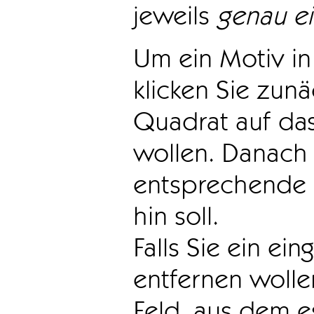
jeweils
genau e
Um ein Motiv in 
klicken Sie zun
Quadrat auf das
wollen. Danach 
entsprechende 
hin soll.
Falls Sie ein ei
entfernen wollen
Feld, aus dem e