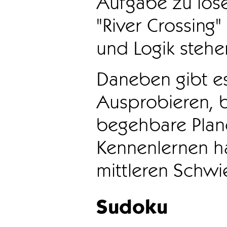
Aufgabe zu löse
"River Crossing
und Logik stehen
Daneben gibt e
Ausprobieren, b
begehbare Plane
Kennenlernen ha
mittleren Schwie
Sudoku