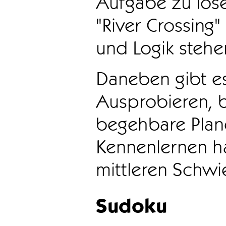
Aufgabe zu löse
"River Crossing
und Logik stehen
Daneben gibt e
Ausprobieren, b
begehbare Plane
Kennenlernen ha
mittleren Schwie
Sudoku