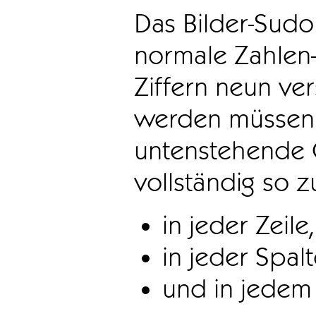
Das Bilder-Sudo
normale Zahlen-
Ziffern neun ve
werden müssen. 
untenstehende 
vollständig so z
in jeder Zeile,
in jeder Spal
und in jedem