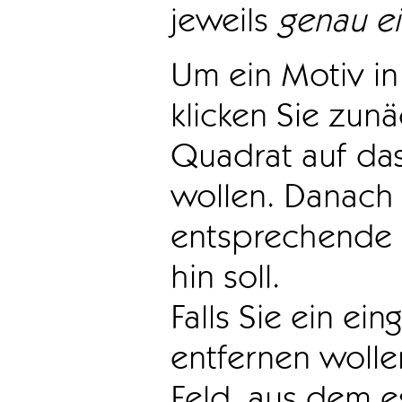
jeweils
genau e
Um ein Motiv in 
klicken Sie zun
Quadrat auf das
wollen. Danach 
entsprechende 
hin soll.
Falls Sie ein ei
entfernen wollen
Feld, aus dem e