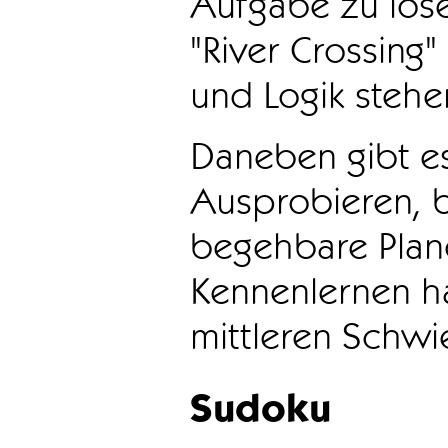
Aufgabe zu löse
"River Crossing
und Logik stehen
Daneben gibt e
Ausprobieren, b
begehbare Plane
Kennenlernen ha
mittleren Schwie
Sudoku