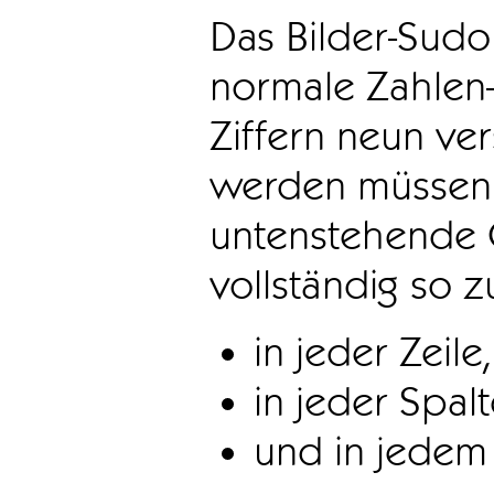
Das Bilder-Sudo
normale Zahlen-
Ziffern neun ve
werden müssen. 
untenstehende 
vollständig so z
in jeder Zeile,
in jeder Spal
und in jedem