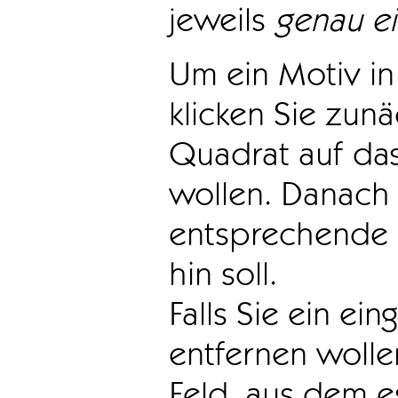
jeweils
genau e
Um ein Motiv in 
klicken Sie zun
Quadrat auf das
wollen. Danach 
entsprechende 
hin soll.
Falls Sie ein ei
entfernen wollen
Feld, aus dem e