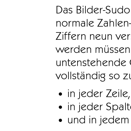
Das Bilder-Sudo
normale Zahlen-
Ziffern neun ve
werden müssen. 
untenstehende 
vollständig so z
in jeder Zeile,
in jeder Spal
und in jedem