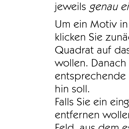
jeweils
genau e
Um ein Motiv in 
klicken Sie zun
Quadrat auf das
wollen. Danach 
entsprechende 
hin soll.
Falls Sie ein ei
entfernen wollen
Feld, aus dem e