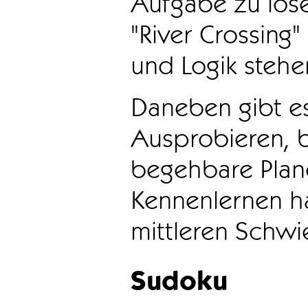
Aufgabe zu löse
"River Crossing
und Logik stehen
Daneben gibt e
Ausprobieren, b
begehbare Plane
Kennenlernen ha
mittleren Schwie
Sudoku