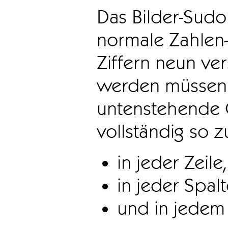
Das Bilder-Sudo
normale Zahlen-
Ziffern neun ve
werden müssen. 
untenstehende 
vollständig so z
in jeder Zeile,
in jeder Spal
und in jedem