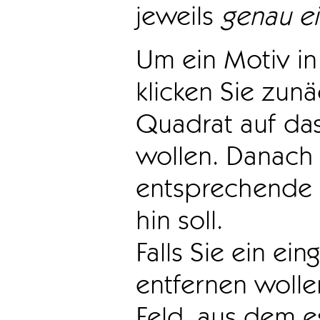
jeweils
genau e
Um ein Motiv in 
klicken Sie zun
Quadrat auf das
wollen. Danach 
entsprechende 
hin soll.
Falls Sie ein ei
entfernen wollen
Feld, aus dem e