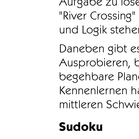
Aufgabe zu löse
"River Crossing
und Logik stehen
Daneben gibt e
Ausprobieren, b
begehbare Plane
Kennenlernen ha
mittleren Schwie
Sudoku