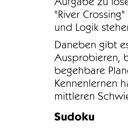
Aufgabe zu löse
"River Crossing
und Logik stehen
Daneben gibt e
Ausprobieren, b
begehbare Plane
Kennenlernen ha
mittleren Schwie
Sudoku