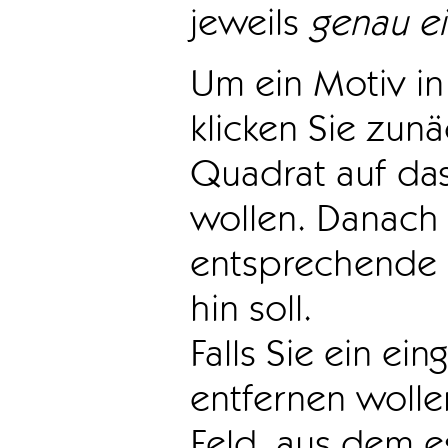
jeweils
genau e
Um ein Motiv in 
klicken Sie zun
Quadrat auf das
wollen. Danach 
entsprechende 
hin soll.
Falls Sie ein ei
entfernen wollen
Feld, aus dem e