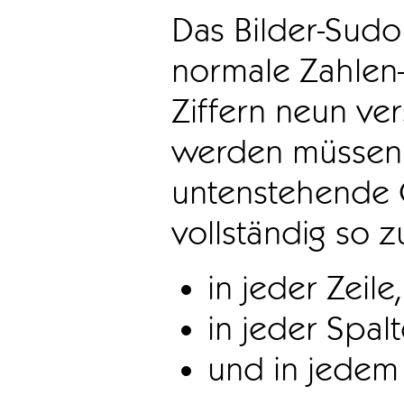
Das Bilder-Sudo
normale Zahlen-
Ziffern neun ve
werden müssen. 
untenstehende 
vollständig so z
in jeder Zeile,
in jeder Spal
und in jedem