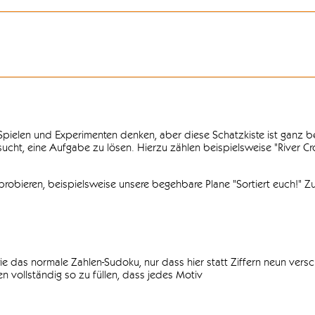
n Spielen und Experimenten denken, aber diese Schatzkiste ist ganz
ersucht, eine Aufgabe zu lösen. Hierzu zählen beispielsweise "River C
obieren, beispielsweise unsere begehbare Plane "Sortiert euch!" Zu
ie das normale Zahlen-Sudoku, nur dass hier statt Ziffern neun vers
 vollständig so zu füllen, dass jedes Motiv