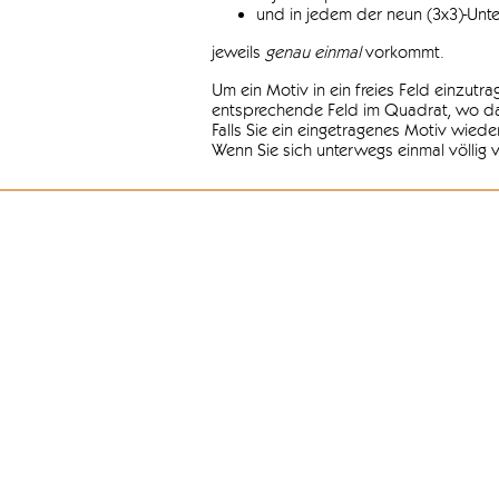
und in jedem der neun (3x3)-Unt
jeweils
genau einmal
vorkommt.
Um ein Motiv in ein freies Feld einzutr
entsprechende Feld im Quadrat, wo das
Falls Sie ein eingetragenes Motiv wiede
Wenn Sie sich unterwegs einmal völlig