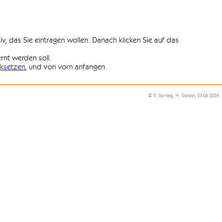
iv, das Sie eintragen wollen. Danach klicken Sie auf das
ernt werden soll.
ksetzen
, und von vorn anfangen.
© R. Sontag, H. Geisler, 03.06.2026