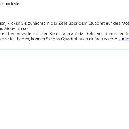
erquadrate
agen, klicken Sie zunächst in der Zeile über dem Quadrat auf das Mot
 Motiv hin soll.
r entfernen wollen, klicken Sie einfach auf das Feld, aus dem es entf
 verzettelt haben, können Sie das Quadrat auch einfach wieder
zurüc