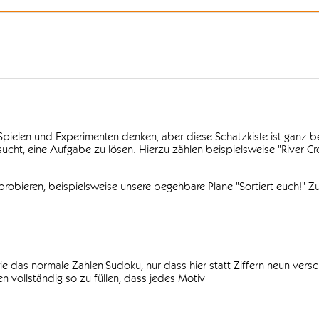
n Spielen und Experimenten denken, aber diese Schatzkiste ist ganz
ersucht, eine Aufgabe zu lösen. Hierzu zählen beispielsweise "River C
obieren, beispielsweise unsere begehbare Plane "Sortiert euch!" Zu
ie das normale Zahlen-Sudoku, nur dass hier statt Ziffern neun vers
 vollständig so zu füllen, dass jedes Motiv