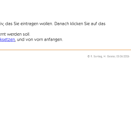
iv, das Sie eintragen wollen. Danach klicken Sie auf das
ernt werden soll.
ksetzen
, und von vorn anfangen.
© R. Sontag, H. Geisler, 03.06.2026