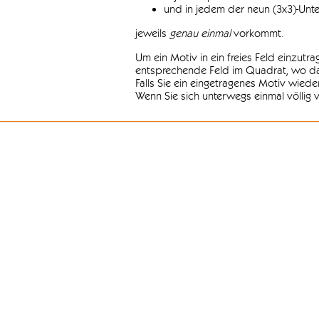
und in jedem der neun (3x3)-Unt
jeweils
genau einmal
vorkommt.
Um ein Motiv in ein freies Feld einzutr
entsprechende Feld im Quadrat, wo das
Falls Sie ein eingetragenes Motiv wiede
Wenn Sie sich unterwegs einmal völlig