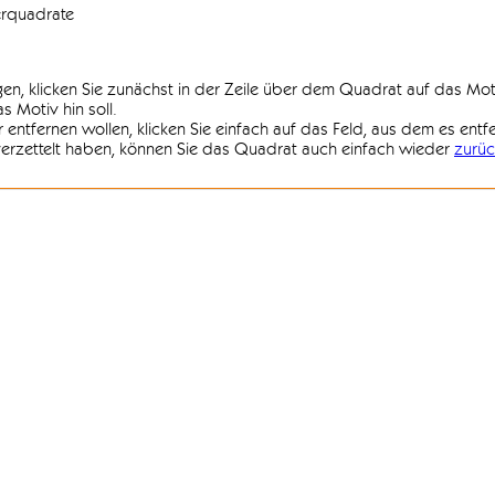
erquadrate
agen, klicken Sie zunächst in der Zeile über dem Quadrat auf das Mot
 Motiv hin soll.
r entfernen wollen, klicken Sie einfach auf das Feld, aus dem es entf
 verzettelt haben, können Sie das Quadrat auch einfach wieder
zurüc