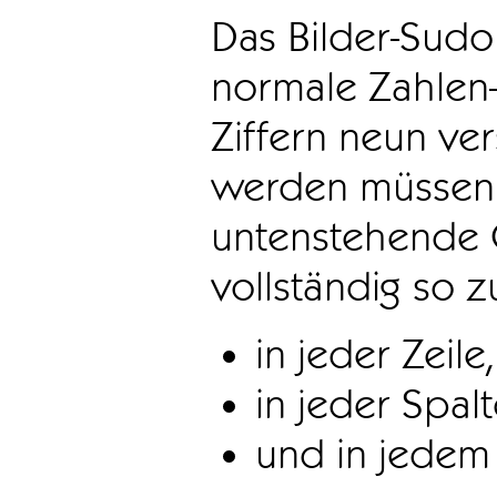
Das Bilder-Sudo
normale Zahlen-
Ziffern neun ve
werden müssen. 
untenstehende 
vollständig so z
in jeder Zeile,
in jeder Spal
und in jedem