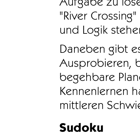
Aufgabe zu löse
"River Crossing
und Logik stehen
Daneben gibt e
Ausprobieren, b
begehbare Plane
Kennenlernen ha
mittleren Schwie
Sudoku