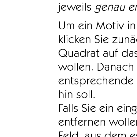
jeweils
genau e
Um ein Motiv in 
klicken Sie zun
Quadrat auf das
wollen. Danach 
entsprechende 
hin soll.
Falls Sie ein ei
entfernen wollen
Feld, aus dem e