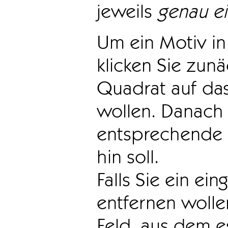
jeweils
genau e
Um ein Motiv in 
klicken Sie zun
Quadrat auf das
wollen. Danach 
entsprechende 
hin soll.
Falls Sie ein ei
entfernen wollen
Feld, aus dem e