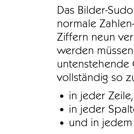
Das Bilder-Sudo
normale Zahlen-
Ziffern neun ve
werden müssen. 
untenstehende 
vollständig so z
in jeder Zeile,
in jeder Spal
und in jedem