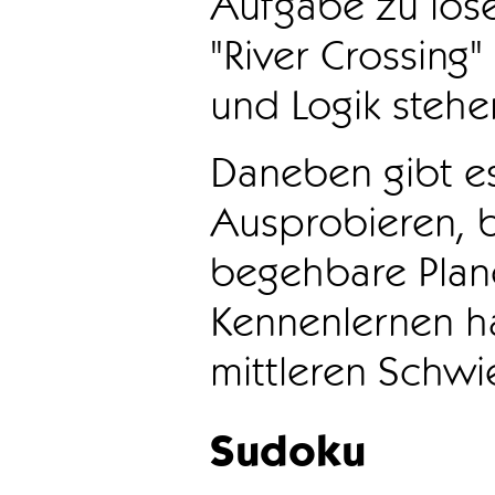
Aufgabe zu löse
"River Crossing
und Logik stehen
Daneben gibt e
Ausprobieren, b
begehbare Plane
Kennenlernen ha
mittleren Schwie
Sudoku