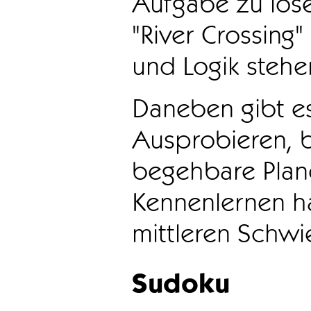
Aufgabe zu löse
"River Crossing
und Logik stehen
Daneben gibt e
Ausprobieren, b
begehbare Plane
Kennenlernen ha
mittleren Schwie
Sudoku