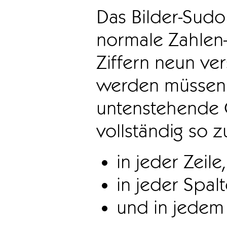
Das Bilder-Sudo
normale Zahlen-
Ziffern neun ve
werden müssen. 
untenstehende 
vollständig so z
in jeder Zeile,
in jeder Spal
und in jedem