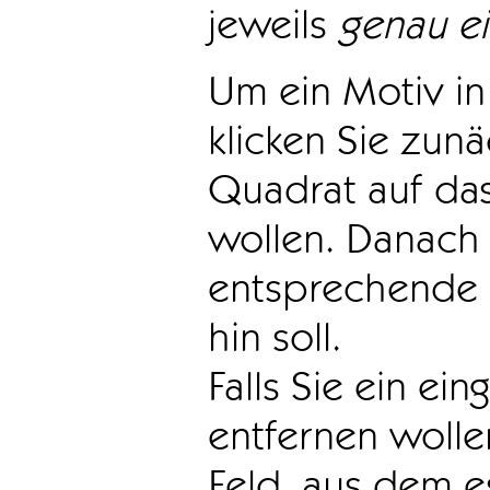
jeweils
genau e
Um ein Motiv in 
klicken Sie zun
Quadrat auf das
wollen. Danach 
entsprechende 
hin soll.
Falls Sie ein ei
entfernen wollen
Feld, aus dem e