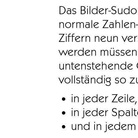
Das Bilder-Sudo
normale Zahlen-
Ziffern neun ve
werden müssen. 
untenstehende 
vollständig so z
in jeder Zeile,
in jeder Spal
und in jedem