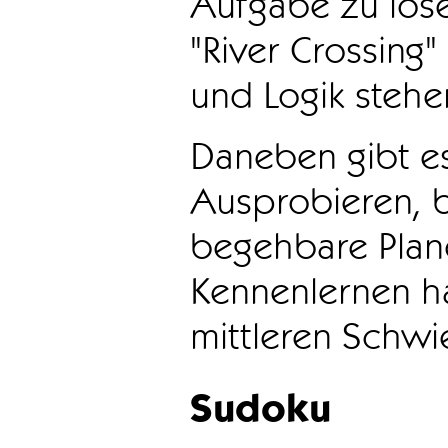
Aufgabe zu löse
"River Crossing
und Logik stehen
Daneben gibt e
Ausprobieren, b
begehbare Plane
Kennenlernen ha
mittleren Schwie
Sudoku