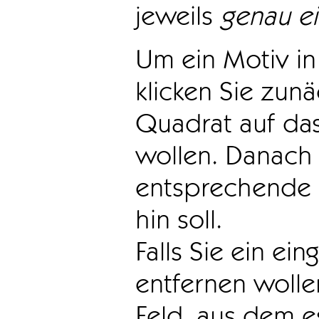
jeweils
genau e
Um ein Motiv in 
klicken Sie zun
Quadrat auf das
wollen. Danach 
entsprechende 
hin soll.
Falls Sie ein ei
entfernen wollen
Feld, aus dem e