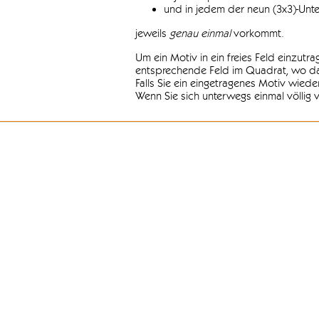
und in jedem der neun (3x3)-Unt
jeweils
genau einmal
vorkommt.
Um ein Motiv in ein freies Feld einzutr
entsprechende Feld im Quadrat, wo das
Falls Sie ein eingetragenes Motiv wiede
Wenn Sie sich unterwegs einmal völlig