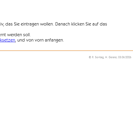
iv, das Sie eintragen wollen. Danach klicken Sie auf das
ernt werden soll.
ksetzen
, und von vorn anfangen.
© R. Sontag, H. Geisler, 03.06.2026