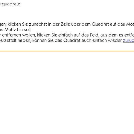
erquadrate
agen, klicken Sie zunächst in der Zeile über dem Quadrat auf das Mot
 Motiv hin soll.
r entfernen wollen, klicken Sie einfach auf das Feld, aus dem es entf
 verzettelt haben, können Sie das Quadrat auch einfach wieder
zurüc