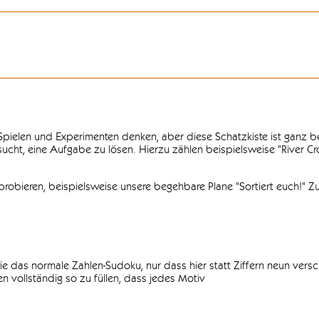
n Spielen und Experimenten denken, aber diese Schatzkiste ist ganz
ersucht, eine Aufgabe zu lösen. Hierzu zählen beispielsweise "River C
obieren, beispielsweise unsere begehbare Plane "Sortiert euch!" Zu
ie das normale Zahlen-Sudoku, nur dass hier statt Ziffern neun vers
 vollständig so zu füllen, dass jedes Motiv