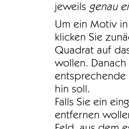
jeweils
genau e
Um ein Motiv in 
klicken Sie zun
Quadrat auf das
wollen. Danach 
entsprechende 
hin soll.
Falls Sie ein ei
entfernen wollen
Feld, aus dem e