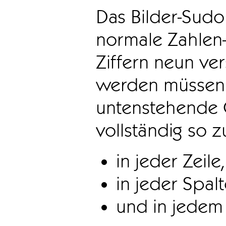
Das Bilder-Sudo
normale Zahlen-
Ziffern neun ve
werden müssen. 
untenstehende 
vollständig so z
in jeder Zeile,
in jeder Spal
und in jedem