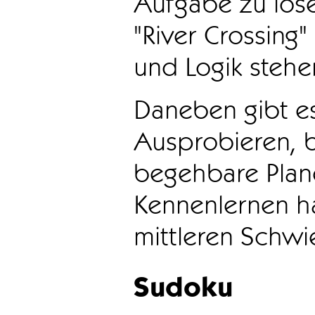
Aufgabe zu löse
"River Crossing
und Logik stehen
Daneben gibt e
Ausprobieren, b
begehbare Plane
Kennenlernen ha
mittleren Schwie
Sudoku