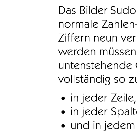
Das Bilder-Sudo
normale Zahlen-
Ziffern neun ve
werden müssen. 
untenstehende 
vollständig so z
in jeder Zeile,
in jeder Spal
und in jedem