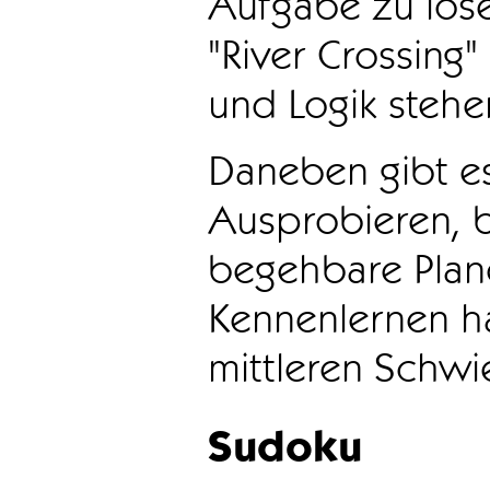
Aufgabe zu löse
"River Crossing
und Logik stehen
Daneben gibt e
Ausprobieren, b
begehbare Plane
Kennenlernen ha
mittleren Schwie
Sudoku