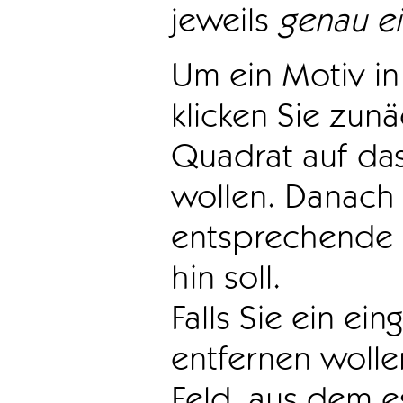
jeweils
genau e
Um ein Motiv in 
klicken Sie zun
Quadrat auf das
wollen. Danach 
entsprechende 
hin soll.
Falls Sie ein ei
entfernen wollen
Feld, aus dem e