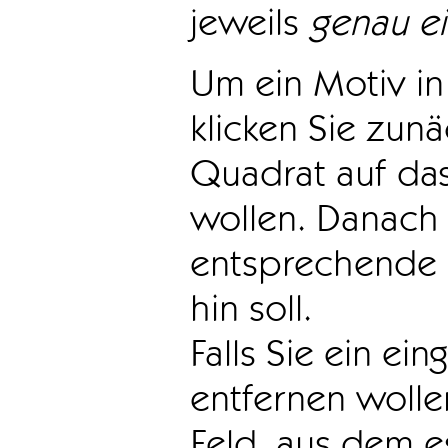
jeweils
genau e
Um ein Motiv in 
klicken Sie zun
Quadrat auf das
wollen. Danach 
entsprechende 
hin soll.
Falls Sie ein ei
entfernen wollen
Feld, aus dem e