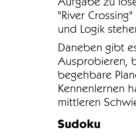
Aufgabe zu löse
"River Crossing
und Logik stehen
Daneben gibt e
Ausprobieren, b
begehbare Plane
Kennenlernen ha
mittleren Schwie
Sudoku