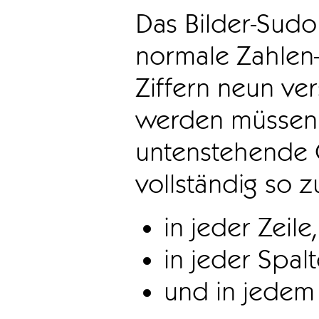
Das Bilder-Sudo
normale Zahlen-
Ziffern neun ve
werden müssen. 
untenstehende 
vollständig so z
in jeder Zeile,
in jeder Spal
und in jedem