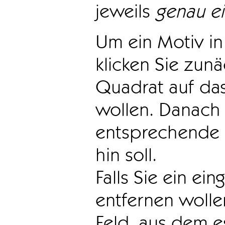
jeweils
genau e
Um ein Motiv in 
klicken Sie zun
Quadrat auf das
wollen. Danach 
entsprechende 
hin soll.
Falls Sie ein ei
entfernen wollen
Feld, aus dem e