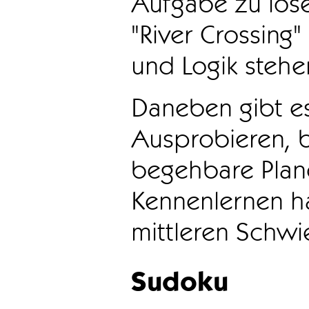
Aufgabe zu löse
"River Crossing
und Logik stehen
Daneben gibt e
Ausprobieren, b
begehbare Plane
Kennenlernen ha
mittleren Schwie
Sudoku