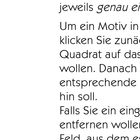
jeweils
genau e
Um ein Motiv in 
klicken Sie zun
Quadrat auf das
wollen. Danach 
entsprechende 
hin soll.
Falls Sie ein ei
entfernen wollen
Feld, aus dem e