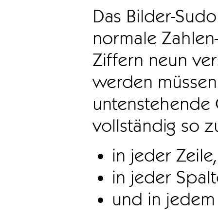
Das Bilder-Sudo
normale Zahlen-
Ziffern neun ve
werden müssen. 
untenstehende 
vollständig so z
in jeder Zeile,
in jeder Spal
und in jedem