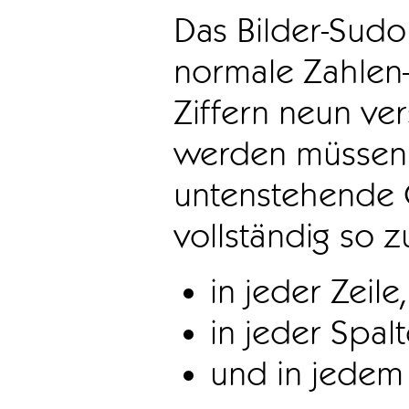
Das Bilder-Sudo
normale Zahlen-
Ziffern neun ve
werden müssen. 
untenstehende 
vollständig so z
in jeder Zeile,
in jeder Spal
und in jedem