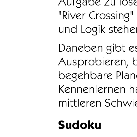
Aufgabe zu löse
"River Crossing
und Logik stehen
Daneben gibt e
Ausprobieren, b
begehbare Plane
Kennenlernen ha
mittleren Schwie
Sudoku