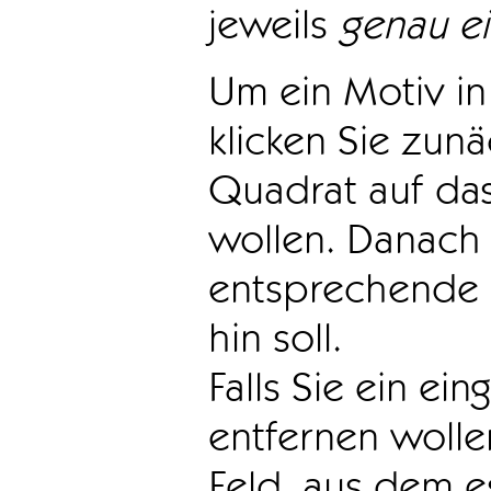
jeweils
genau e
Um ein Motiv in 
klicken Sie zun
Quadrat auf das
wollen. Danach 
entsprechende 
hin soll.
Falls Sie ein ei
entfernen wollen
Feld, aus dem e