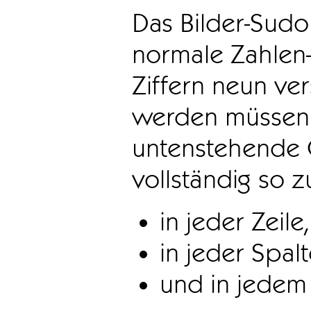
Das Bilder-Sudo
normale Zahlen-
Ziffern neun ve
werden müssen. 
untenstehende 
vollständig so z
in jeder Zeile,
in jeder Spal
und in jedem