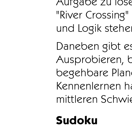
Aufgabe zu löse
"River Crossing
und Logik stehen
Daneben gibt e
Ausprobieren, b
begehbare Plane
Kennenlernen ha
mittleren Schwie
Sudoku