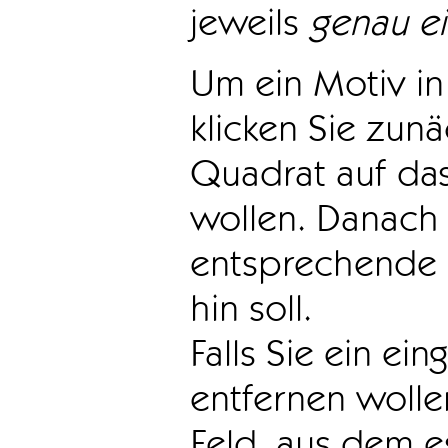
jeweils
genau e
Um ein Motiv in 
klicken Sie zun
Quadrat auf das
wollen. Danach 
entsprechende 
hin soll.
Falls Sie ein ei
entfernen wollen
Feld, aus dem e