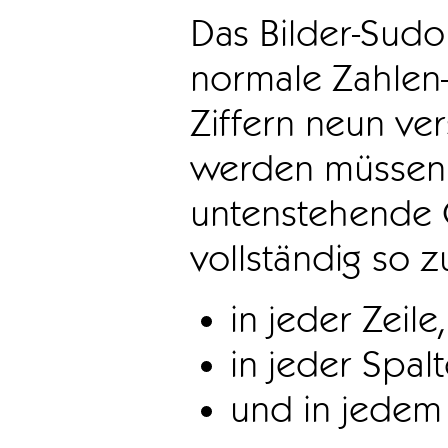
Das Bilder-Sudo
normale Zahlen-
Ziffern neun ve
werden müssen. 
untenstehende 
vollständig so z
in jeder Zeile,
in jeder Spal
und in jedem