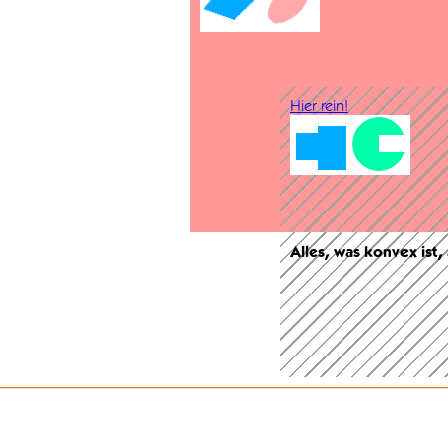
Hier rein!
Alles, was konvex ist