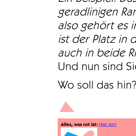
geradlinigen Ra
also gehört es i
ist der Platz in 
auch in beide Ri
Und nun sind Sie
Wo soll das hin
Alles, was rot ist:
Hier rein!