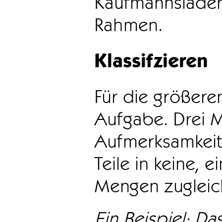
Kaufmannsladen 
Rahmen.
Klassifzieren
Für die größeren
Aufgabe. Drei 
Aufmerksamkeit
Teile in keine, e
Mengen zugleic
Ein Beispiel: Das