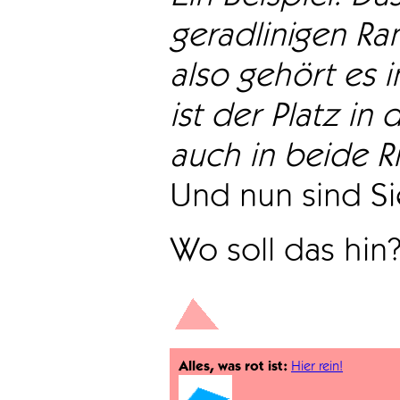
geradlinigen Ra
also gehört es i
ist der Platz in 
auch in beide Ri
Und nun sind Sie
Wo soll das hin
Alles, was rot ist:
Hier rein!