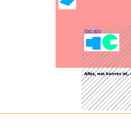
Hier rein!
Alles, was konvex ist,