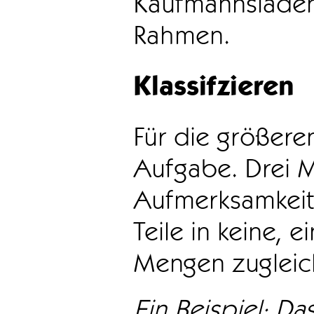
Kaufmannsladen 
Rahmen.
Klassifzieren
Für die größeren
Aufgabe. Drei 
Aufmerksamkeit
Teile in keine, e
Mengen zugleic
Ein Beispiel: Das