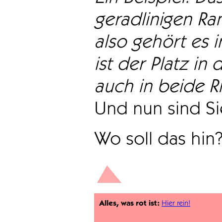
geradlinigen Ra
also gehört es i
ist der Platz in 
auch in beide Ri
Und nun sind Sie
Wo soll das hin
Alles, was rot ist:
Hier rein!