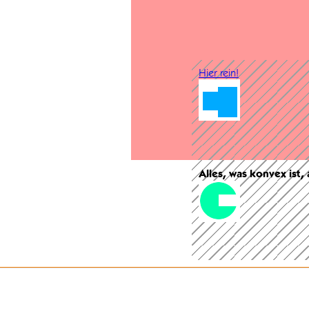
Hier rein!
Alles, was konvex ist,