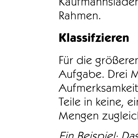
Kaufmannsladen 
Rahmen.
Klassifzieren
Für die größeren
Aufgabe. Drei 
Aufmerksamkeit
Teile in keine, e
Mengen zugleic
Ein Beispiel: Das