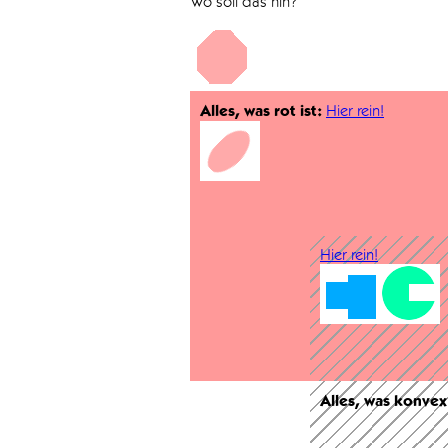
Wo soll das hin?
Alles, was rot ist:
Hier rein!
Hier rein!
Alles, was konvex