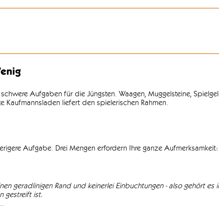
enig
 schwere Aufgaben für die Jüngsten. Waagen, Muggelsteine, Spielgel
lte Kaufmannsladen liefert den spielerischen Rahmen.
wierigere Aufgabe. Drei Mengen erfordern Ihre ganze Aufmerksamkeit: 
einen geradlinigen Rand und keinerlei Einbuchtungen - also gehört es in
gestreift ist.
..