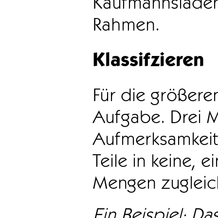
Kaufmannsladen 
Rahmen.
Klassifzieren
Für die größeren
Aufgabe. Drei 
Aufmerksamkeit
Teile in keine, e
Mengen zugleic
Ein Beispiel: Das