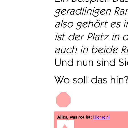
geradlinigen Ra
also gehört es i
ist der Platz in 
auch in beide Ri
Und nun sind Sie
Wo soll das hin
Alles, was rot ist:
Hier rein!