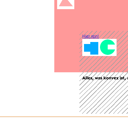
Hier rein!
Alles, was konvex ist,