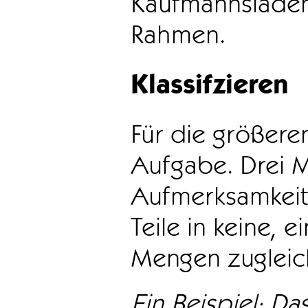
Kaufmannsladen 
Rahmen.
Klassifzieren
Für die größeren
Aufgabe. Drei 
Aufmerksamkeit
Teile in keine, e
Mengen zugleic
Ein Beispiel: Das