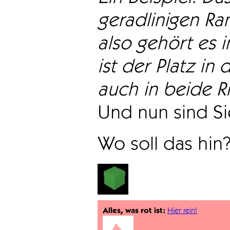
geradlinigen Ra
also gehört es i
ist der Platz in 
auch in beide Ri
Und nun sind Sie
Wo soll das hin
Alles, was rot ist:
Hier rein!