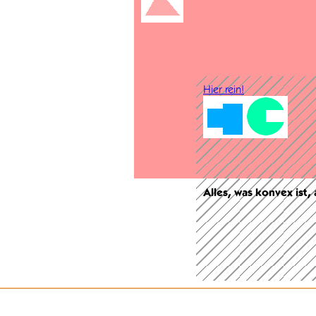
Hier rein!
Alles, was konvex ist,