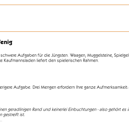
enig
 schwere Aufgaben für die Jüngsten. Waagen, Muggelsteine, Spielgel
lte Kaufmannsladen liefert den spielerischen Rahmen.
wierigere Aufgabe. Drei Mengen erfordern Ihre ganze Aufmerksamkeit: 
einen geradlinigen Rand und keinerlei Einbuchtungen - also gehört es in
gestreift ist.
..