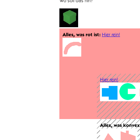
Wo soll das hin?
Alles, was rot ist:
Hier rein!
Hier rein!
Alles, was konvex