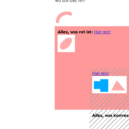
Wo soll das hin?
Alles, was rot ist:
Hier rein!
Hier rein!
Alles, was konvex