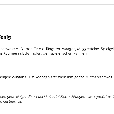
enig
 schwere Aufgaben für die Jüngsten. Waagen, Muggelsteine, Spielgel
lte Kaufmannsladen liefert den spielerischen Rahmen.
wierigere Aufgabe. Drei Mengen erfordern Ihre ganze Aufmerksamkeit: 
einen geradlinigen Rand und keinerlei Einbuchtungen - also gehört es in
gestreift ist.
..