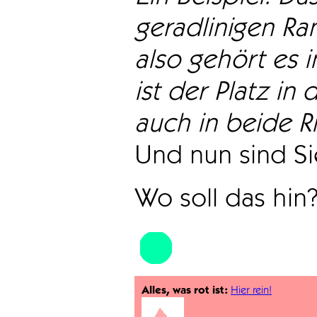
geradlinigen Ra
also gehört es i
ist der Platz in 
auch in beide Ri
Und nun sind Sie
Wo soll das hin
Alles, was rot ist:
Hier rein!