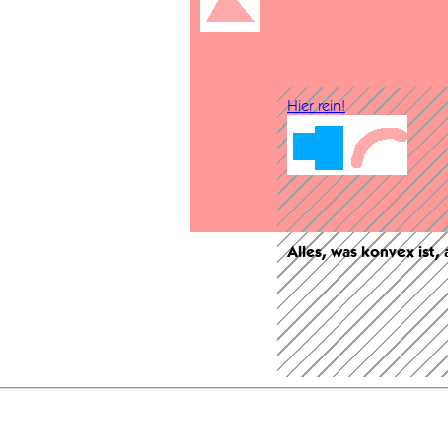
Hier rein!
Alles, was konvex ist,