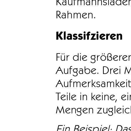
Kaufmannsladen 
Rahmen.
Klassifzieren
Für die größeren
Aufgabe. Drei 
Aufmerksamkeit
Teile in keine, e
Mengen zugleic
Ein Beispiel: Das