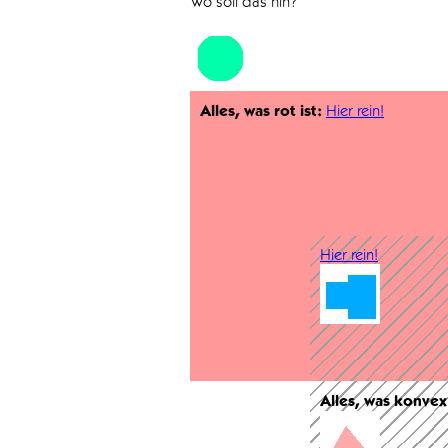
Wo soll das hin?
Alles, was rot ist:
Hier rein!
Hier rein!
Alles, was konvex