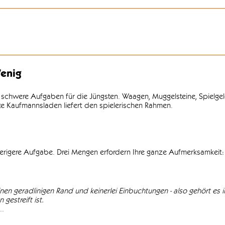
enig
 schwere Aufgaben für die Jüngsten. Waagen, Muggelsteine, Spielgel
lte Kaufmannsladen liefert den spielerischen Rahmen.
wierigere Aufgabe. Drei Mengen erfordern Ihre ganze Aufmerksamkeit: 
einen geradlinigen Rand und keinerlei Einbuchtungen - also gehört es in
gestreift ist.
..