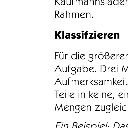
Kaufmannsladen 
Rahmen.
Klassifzieren
Für die größeren
Aufgabe. Drei 
Aufmerksamkeit
Teile in keine, e
Mengen zugleic
Ein Beispiel: Das