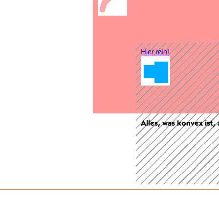
Hier rein!
Alles, was konvex ist,