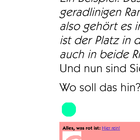
geradlinigen Ra
also gehört es i
ist der Platz in 
auch in beide Ri
Und nun sind Sie
Wo soll das hin
Alles, was rot ist:
Hier rein!