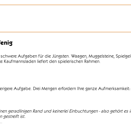
enig
 schwere Aufgaben für die Jüngsten. Waagen, Muggelsteine, Spielgel
lte Kaufmannsladen liefert den spielerischen Rahmen.
wierigere Aufgabe. Drei Mengen erfordern Ihre ganze Aufmerksamkeit: 
einen geradlinigen Rand und keinerlei Einbuchtungen - also gehört es in
gestreift ist.
..