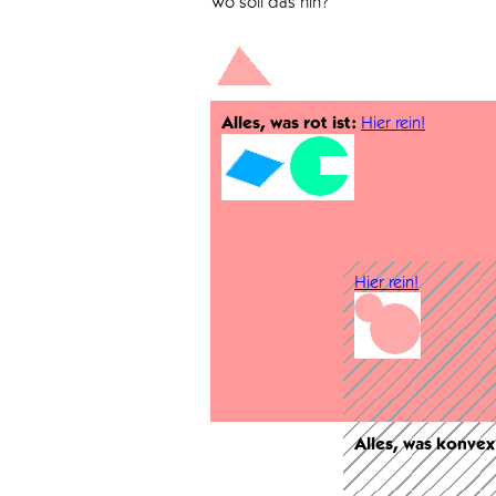
Wo soll das hin?
Alles, was rot ist:
Hier rein!
Hier rein!
Alles, was konvex