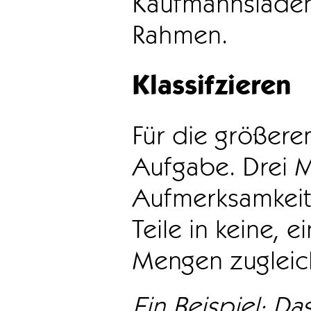
Kaufmannsladen 
Rahmen.
Klassifzieren
Für die größeren
Aufgabe. Drei 
Aufmerksamkeit
Teile in keine, e
Mengen zugleic
Ein Beispiel: Das