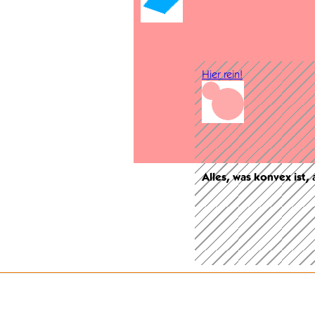
Hier rein!
Alles, was konvex ist,