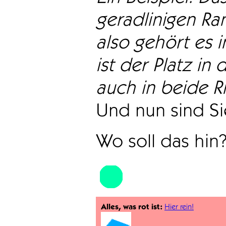
geradlinigen Ra
also gehört es i
ist der Platz in 
auch in beide Ri
Und nun sind Sie
Wo soll das hin
Alles, was rot ist:
Hier rein!