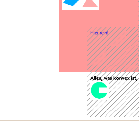
Hier rein!
Alles, was konvex ist