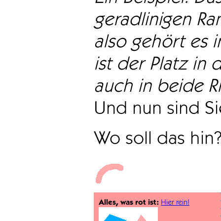
geradlinigen Ra
also gehört es i
ist der Platz in 
auch in beide Ri
Und nun sind Sie
Wo soll das hin
Alles, was rot ist:
Hier rein!