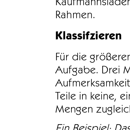
Kaufmannsladen 
Rahmen.
Klassifzieren
Für die größeren
Aufgabe. Drei 
Aufmerksamkeit
Teile in keine, e
Mengen zugleic
Ein Beispiel: Das