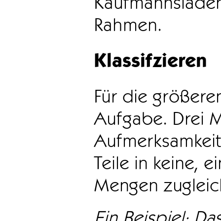
Kaufmannsladen 
Rahmen.
Klassifzieren
Für die größeren
Aufgabe. Drei 
Aufmerksamkeit
Teile in keine, e
Mengen zugleic
Ein Beispiel: Das