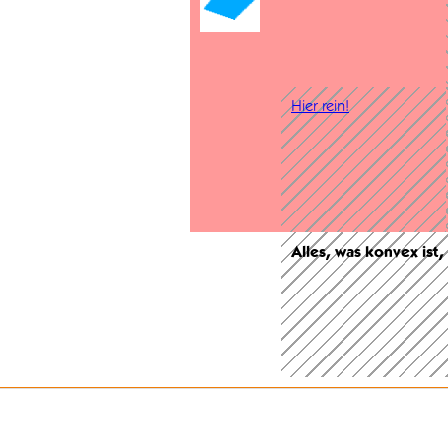
Hier rein!
Alles, was konvex ist