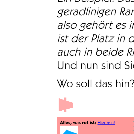
geradlinigen Ra
also gehört es i
ist der Platz in 
auch in beide Ri
Und nun sind Sie
Wo soll das hin
Alles, was rot ist:
Hier rein!