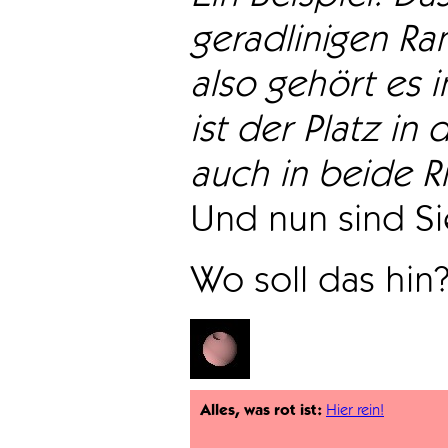
geradlinigen Ra
also gehört es i
ist der Platz in 
auch in beide Ri
Und nun sind Sie
Wo soll das hin
Alles, was rot ist:
Hier rein!