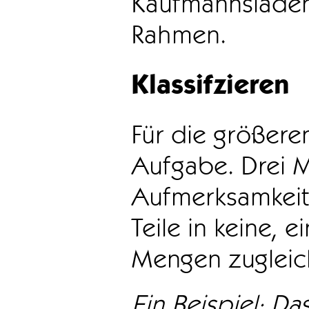
Kaufmannsladen 
Rahmen.
Klassifzieren
Für die größeren
Aufgabe. Drei 
Aufmerksamkeit
Teile in keine, e
Mengen zugleic
Ein Beispiel: Das