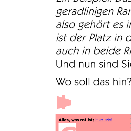
geradlinigen Ra
also gehört es i
ist der Platz in 
auch in beide Ri
Und nun sind Sie
Wo soll das hin
Alles, was rot ist:
Hier rein!