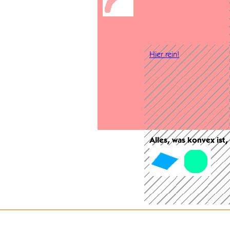
Hier rein!
Alles, was konvex ist