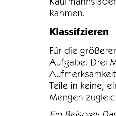
Kaufmannsladen 
Rahmen.
Klassifzieren
Für die größeren
Aufgabe. Drei 
Aufmerksamkeit
Teile in keine, e
Mengen zugleic
Ein Beispiel: Das