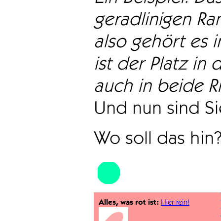
geradlinigen Ra
also gehört es i
ist der Platz in 
auch in beide Ri
Und nun sind Sie
Wo soll das hin
Alles, was rot ist:
Hier rein!