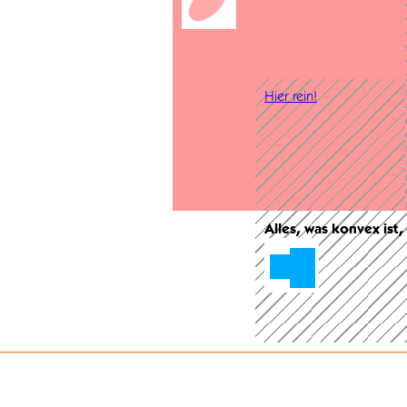
Hier rein!
Alles, was konvex ist