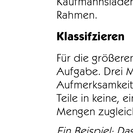
Kaufmannsladen 
Rahmen.
Klassifzieren
Für die größeren
Aufgabe. Drei 
Aufmerksamkeit
Teile in keine, e
Mengen zugleic
Ein Beispiel: Das