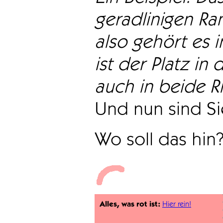
geradlinigen Ra
also gehört es i
ist der Platz in 
auch in beide Ri
Und nun sind Sie
Wo soll das hin
Alles, was rot ist:
Hier rein!