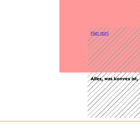
Hier rein!
Alles, was konvex ist