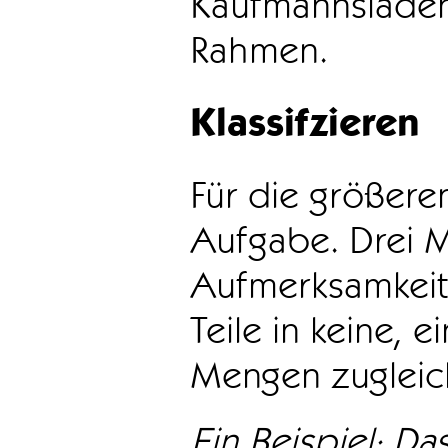
Kaufmannsladen 
Rahmen.
Klassifzieren
Für die größeren
Aufgabe. Drei 
Aufmerksamkeit
Teile in keine, e
Mengen zugleic
Ein Beispiel: Das