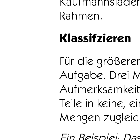
Kaufmannsladen 
Rahmen.
Klassifzieren
Für die größeren
Aufgabe. Drei 
Aufmerksamkeit
Teile in keine, e
Mengen zugleic
Ein Beispiel: Das