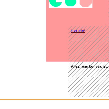
Hier rein!
Alles, was konvex ist