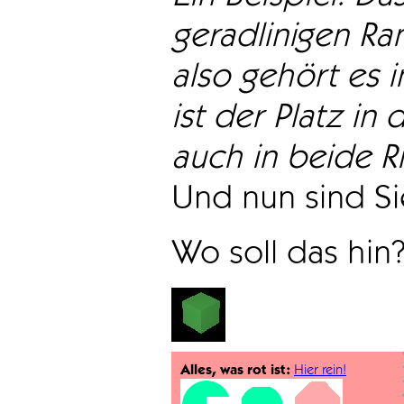
geradlinigen Ra
also gehört es i
ist der Platz in 
auch in beide Ri
Und nun sind Sie
Wo soll das hin
Alles, was rot ist:
Hier rein!