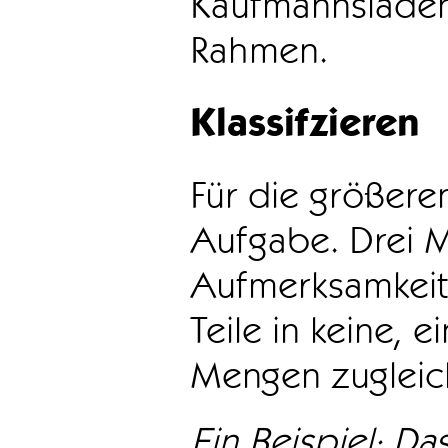
Kaufmannsladen 
Rahmen.
Klassifzieren
Für die größeren
Aufgabe. Drei 
Aufmerksamkeit
Teile in keine, e
Mengen zugleic
Ein Beispiel: Das