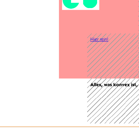
Hier rein!
Alles, was konvex ist