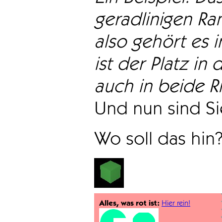
geradlinigen Ra
also gehört es i
ist der Platz in 
auch in beide Ri
Und nun sind Sie
Wo soll das hin
Alles, was rot ist:
Hier rein!