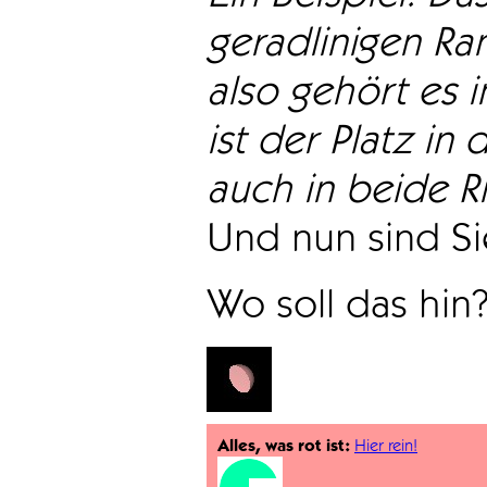
geradlinigen Ra
also gehört es i
ist der Platz in 
auch in beide Ri
Und nun sind Sie
Wo soll das hin
Alles, was rot ist:
Hier rein!