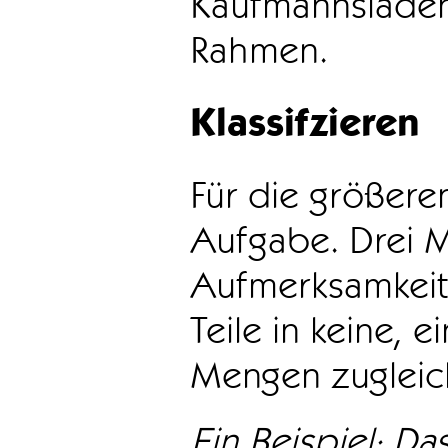
Kaufmannsladen 
Rahmen.
Klassifzieren
Für die größeren
Aufgabe. Drei 
Aufmerksamkeit
Teile in keine, e
Mengen zugleic
Ein Beispiel: Das