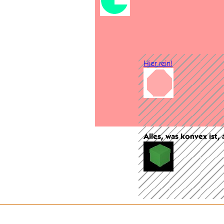
Hier rein!
Alles, was konvex ist,