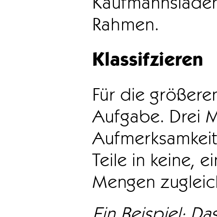
Kaufmannsladen 
Rahmen.
Klassifzieren
Für die größeren
Aufgabe. Drei 
Aufmerksamkeit
Teile in keine, e
Mengen zugleic
Ein Beispiel: Das