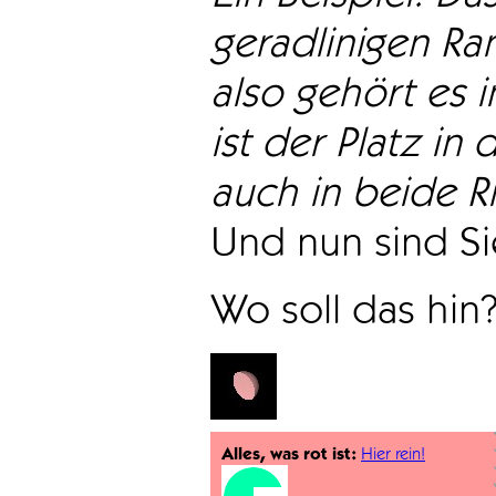
geradlinigen Ra
also gehört es i
ist der Platz in 
auch in beide Ri
Und nun sind Sie
Wo soll das hin
Alles, was rot ist:
Hier rein!