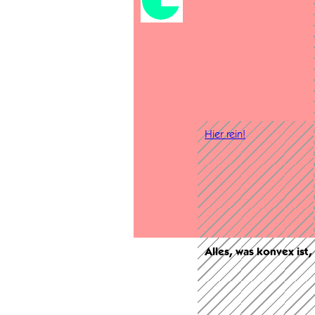
Hier rein!
Alles, was konvex ist