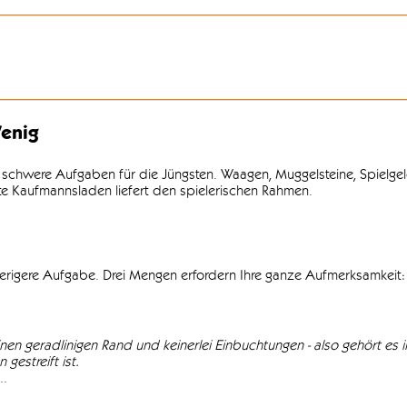
enig
 schwere Aufgaben für die Jüngsten. Waagen, Muggelsteine, Spielgel
lte Kaufmannsladen liefert den spielerischen Rahmen.
wierigere Aufgabe. Drei Mengen erfordern Ihre ganze Aufmerksamkeit: 
einen geradlinigen Rand und keinerlei Einbuchtungen - also gehört es in
gestreift ist.
..