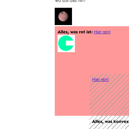
Wo soll das hin?
Alles, was rot ist:
Hier rein!
Hier rein!
Alles, was konvex