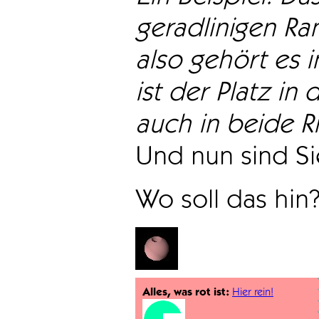
geradlinigen Ra
also gehört es i
ist der Platz in 
auch in beide Ri
Und nun sind Sie
Wo soll das hin
Alles, was rot ist:
Hier rein!