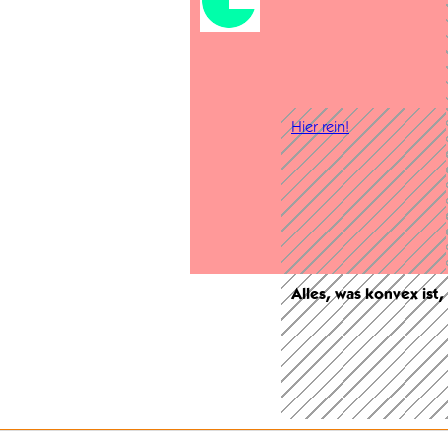
Hier rein!
Alles, was konvex ist