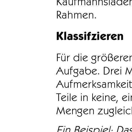
Kaufmannsladen 
Rahmen.
Klassifzieren
Für die größeren
Aufgabe. Drei 
Aufmerksamkeit
Teile in keine, e
Mengen zugleic
Ein Beispiel: Das