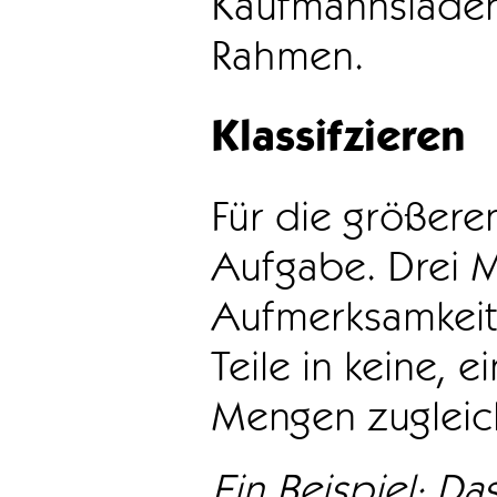
Kaufmannsladen 
Rahmen.
Klassifzieren
Für die größeren
Aufgabe. Drei 
Aufmerksamkeit
Teile in keine, e
Mengen zugleic
Ein Beispiel: Das