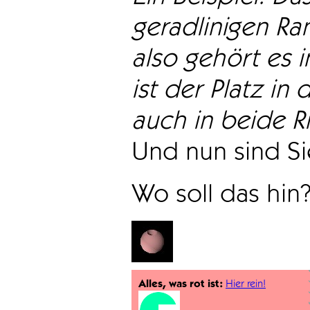
geradlinigen Ra
also gehört es i
ist der Platz in 
auch in beide Ri
Und nun sind Sie
Wo soll das hin
Alles, was rot ist:
Hier rein!