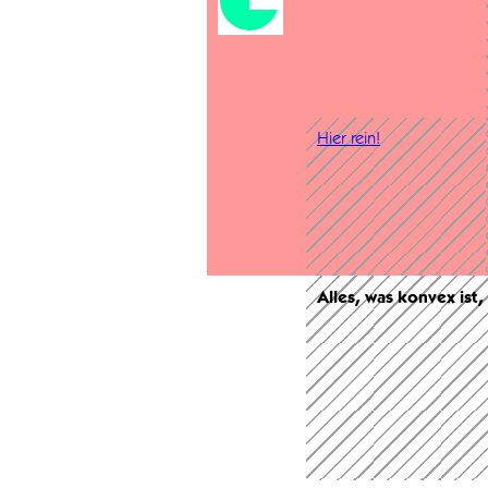
Hier rein!
Alles, was konvex ist