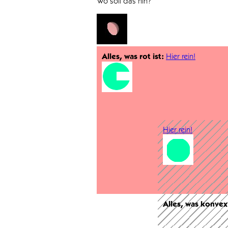
Wo soll das hin?
Alles, was rot ist:
Hier rein!
Hier rein!
Alles, was konvex