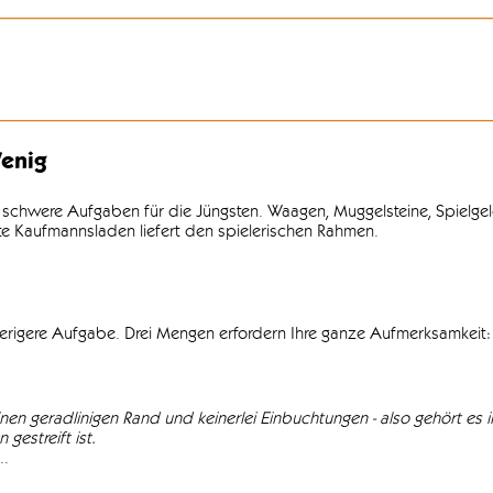
enig
 schwere Aufgaben für die Jüngsten. Waagen, Muggelsteine, Spielgel
lte Kaufmannsladen liefert den spielerischen Rahmen.
wierigere Aufgabe. Drei Mengen erfordern Ihre ganze Aufmerksamkeit: 
einen geradlinigen Rand und keinerlei Einbuchtungen - also gehört es in
gestreift ist.
..