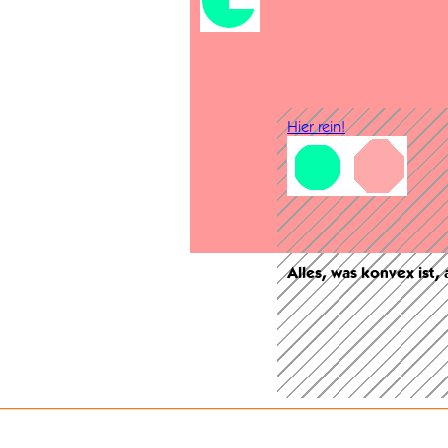
Hier rein!
Alles, was konvex ist,