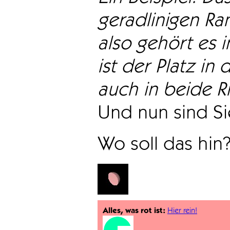
geradlinigen Ra
also gehört es i
ist der Platz in 
auch in beide Ri
Und nun sind Sie
Wo soll das hin
Alles, was rot ist:
Hier rein!