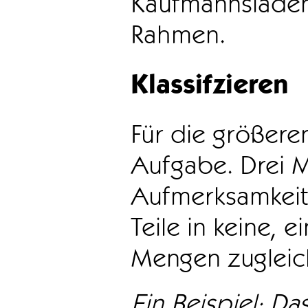
Kaufmannsladen 
Rahmen.
Klassifzieren
Für die größeren
Aufgabe. Drei 
Aufmerksamkeit
Teile in keine, e
Mengen zugleic
Ein Beispiel: Das